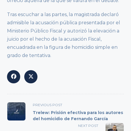
ofreció aquella de la que se valdrá en el debate.
Tras escuchar a las partes, la magistrada declaró
admisible la acusación pública presentada por el
Ministerio Público Fiscal y autorizó la elevación a
juicio por el hecho de la acusación Fiscal,
encuadrada en la figura de homicidio simple en
grado de tentativa.
<span
PREVIOUS POST
class="nav-
Trelew: Prisión efectiva para los autores
subtitle
del homicidio de Fernando García
screen-
NEXT POST