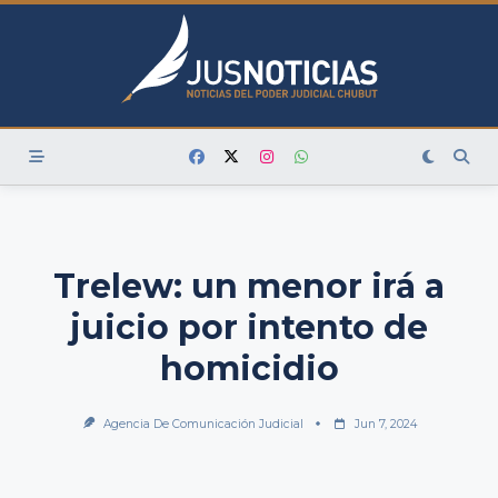
Skip
to
content
Trelew: un menor irá a
juicio por intento de
homicidio
Agencia De Comunicación Judicial
Jun 7, 2024