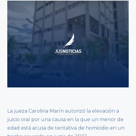
La jueza Carolina Marín autorizó la elevación a
juicio oral por una causa en la que un menor de
edad está acusa de tentativa de homicidio en un