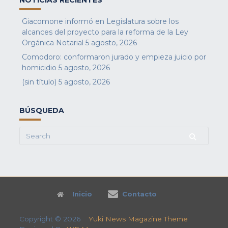
NOTICIAS RECIENTES
Giacomone informó en Legislatura sobre los
alcances del proyecto para la reforma de la Ley
Orgánica Notarial
5 agosto, 2026
Comodoro: conformaron jurado y empieza juicio por
homicidio
5 agosto, 2026
(sin título)
5 agosto, 2026
BÚSQUEDA
Search
for:
Inicio
Contacto
Copyright © 2026
Yuki News Magazine Theme