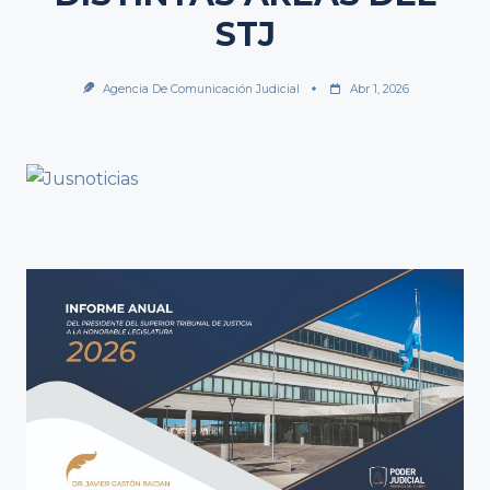
STJ
Agencia De Comunicación Judicial
Abr 1, 2026