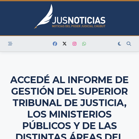
Skip
to
content
ACCEDÉ AL INFORME DE
GESTIÓN DEL SUPERIOR
TRIBUNAL DE JUSTICIA,
LOS MINISTERIOS
PÚBLICOS Y DE LAS
DISTINTAS ÁREAS DEL