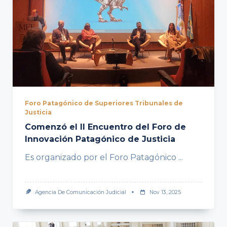
Foro Patagónico de Superiores Tribunales de
Justicia
Comenzó el II Encuentro del Foro de
Innovación Patagónico de Justicia
Es organizado por el Foro Patagónico
...
Agencia De Comunicación Judicial
Nov 13, 2025