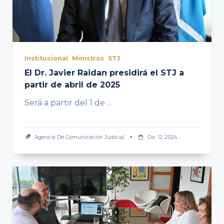
Institucional
Ministros
STJ
El Dr. Javier Raidan presidirá el STJ a
partir de abril de 2025
Será a partir del 1 de
...
Agencia De Comunicación Judicial
Dic 12, 2024