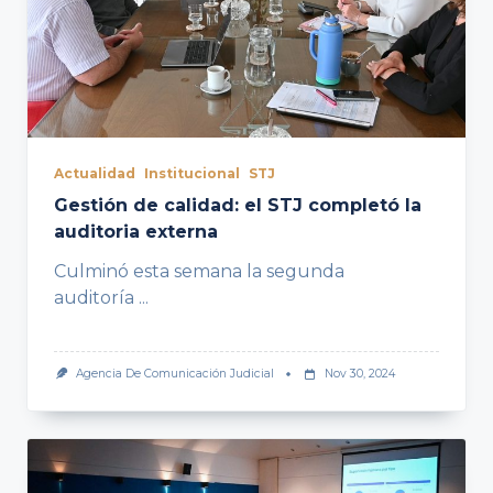
Actualidad
Institucional
STJ
Gestión de calidad: el STJ completó la
auditoria externa
Culminó esta semana la segunda
auditoría
...
Agencia De Comunicación Judicial
Nov 30, 2024