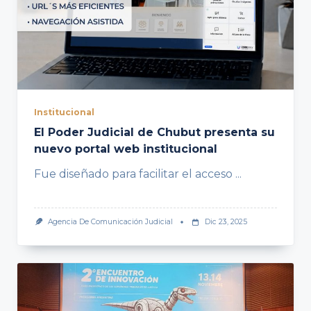
Institucional
El Poder Judicial de Chubut presenta su
nuevo portal web institucional
Fue diseñado para facilitar el acceso
...
Agencia De Comunicación Judicial
Dic 23, 2025