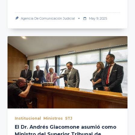
Agencia De Comunicación Judicial
May 9, 2025
Institucional
Ministros
STJ
El Dr. Andrés Giacomone asumió como
Ministro del Superior Tribunal de